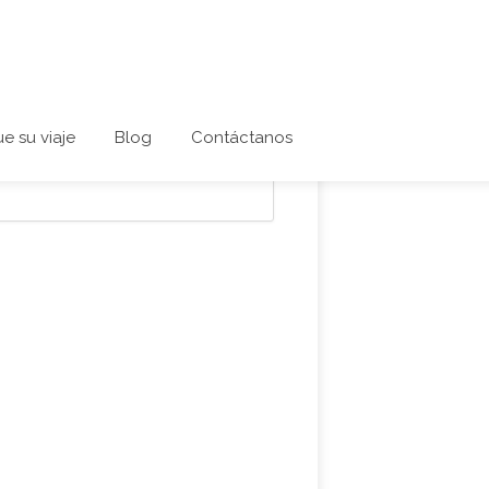
ue su viaje
Blog
Contáctanos