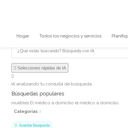
Hogar
Todos los negocios y servicios
Planifiq
✨
Selecciones rápidas de IA
IA analizando tu consulta de búsqueda...
Búsquedas populares
muebles
El médico a domicilio
el médico a domicilio
Categorías
Guardar búsqueda