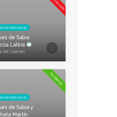
Ahora cerrado
es de baile social
ses de Salsa
cla Latina
a del Carmen
Ya abierto
es de baile social
ses de Salsa y
hata Martín