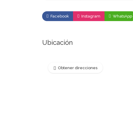
Facebook
Instagram
WhatsApp
Ubicación
Obtener direcciones