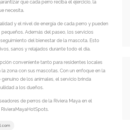
arantizar que cada perro reciba el ejercicio, la
ue necesita.
lidad y el nivel de energía de cada perro y pueden
os pequeños. Además del paseo, los servicios
y seguimiento del bienestar de la mascota. Esto
os, sanos y relajados durante todo el día.
pción conveniente tanto para residentes locales
 la zona con sus mascotas. Con un enfoque en la
 genuino de los animales, el servicio brinda
uilidad a los dueños.
aseadores de perros de la Riviera Maya en el
 RivieraMayaHotSpots.
l.com