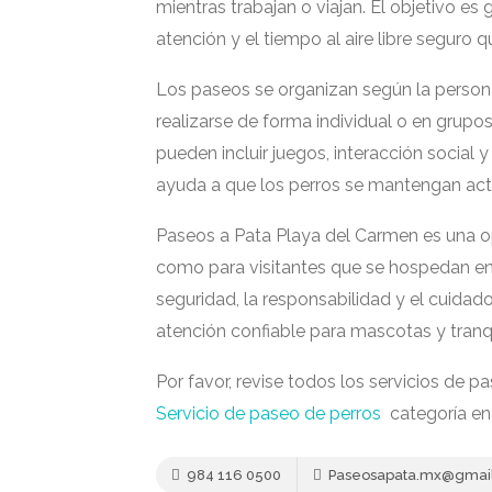
mientras trabajan o viajan. El objetivo es g
atención y el tiempo al aire libre seguro q
Los paseos se organizan según la persona
realizarse de forma individual o en grup
pueden incluir juegos, interacción social 
ayuda a que los perros se mantengan activ
Paseos a Pata Playa del Carmen es una o
como para visitantes que se hospedan en
seguridad, la responsabilidad y el cuidado
atención confiable para mascotas y tranq
Por favor, revise todos los servicios de p
Servicio de paseo de perros
categoría en
984 116 0500
Paseosapata.mx@gmai