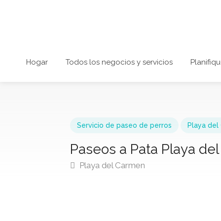
Hogar
Todos los negocios y servicios
Planifiqu
Servicio de paseo de perros
Playa del
Paseos a Pata Playa de
Playa del Carmen