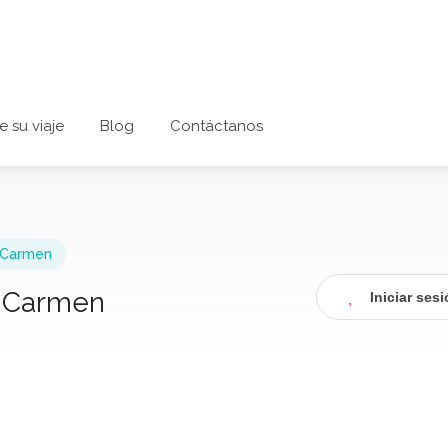
e su viaje
Blog
Contáctanos
 Carmen
l Carmen
Iniciar ses