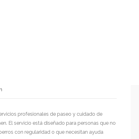
n
ervicios profesionales de paseo y cuidado de
n. El servicio está diseñado para personas que no
perros con regularidad o que necesitan ayuda