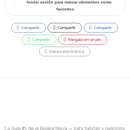
Iniciar sesión para marcar elementos como
favoritos
Compartir
Compartir
Compartir
Compartir
Póngalo en un pin
Correo electrónico
La Guía #1 de la Riviera Maya — para turistas y negocios