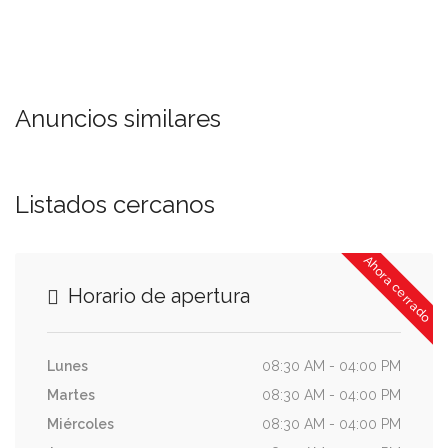
Anuncios similares
Listados cercanos
Ahora cerrado
Horario de apertura
Lunes
08:30 AM - 04:00 PM
Martes
08:30 AM - 04:00 PM
Miércoles
08:30 AM - 04:00 PM