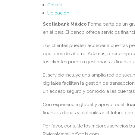
Galería
Ubicación
Scotiabank México
Forma parte de un gru
en el país. El banco ofrece servicios financ
Los clientes pueden acceder a cuentas pers
opciones de ahorro. Además, ofrece hipote
los clientes pueden gestionar sus finanzas 
El servicio incluye una amplia red de sucu
digitales facilitan la gestión de transacc
un acceso seguro y cómodo a las cuentas
Con experiencia global y apoyo local,
Sco
finanzas diarias y a planificar el futuro con
Por favor, consulte los mejores servicios b
RivieraMayaHotSpots.com