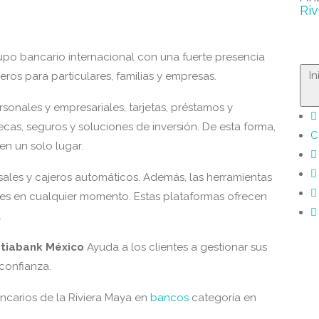
Riv
po bancario internacional con una fuerte presencia
I
ieros para particulares, familias y empresas.
onales y empresariales, tarjetas, préstamos y
cas, seguros y soluciones de inversión. De esta forma,
C
en un solo lugar.
rsales y cajeros automáticos. Además, las herramientas
iones en cualquier momento. Estas plataformas ofrecen
.
tiabank México
Ayuda a los clientes a gestionar sus
 confianza.
ancarios de la Riviera Maya en
bancos
categoría en