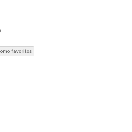
o
como favoritos