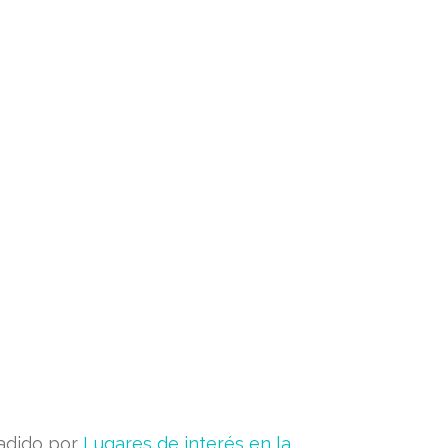
adido por
Lugares de interés en la