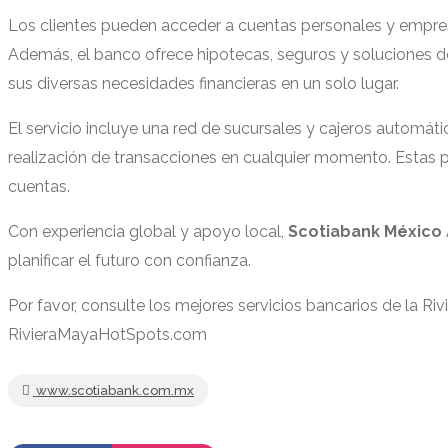
Los clientes pueden acceder a cuentas personales y empresa
Además, el banco ofrece hipotecas, seguros y soluciones de
sus diversas necesidades financieras en un solo lugar.
El servicio incluye una red de sucursales y cajeros automáti
realización de transacciones en cualquier momento. Estas
cuentas.
Con experiencia global y apoyo local,
Scotiabank México
planificar el futuro con confianza.
Por favor, consulte los mejores servicios bancarios de la Ri
RivieraMayaHotSpots.com
www.scotiabank.com.mx