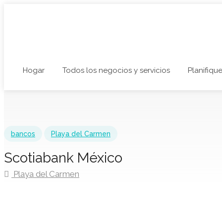
Hogar
Todos los negocios y servicios
Planifique
bancos
Playa del Carmen
Scotiabank México
Playa del Carmen