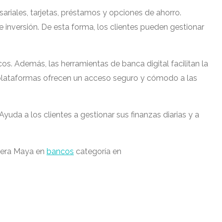
riales, tarjetas, préstamos y opciones de ahorro.
 inversión. De esta forma, los clientes pueden gestionar
cos. Además, las herramientas de banca digital facilitan la
 plataformas ofrecen un acceso seguro y cómodo a las
Ayuda a los clientes a gestionar sus finanzas diarias y a
viera Maya en
bancos
categoría en