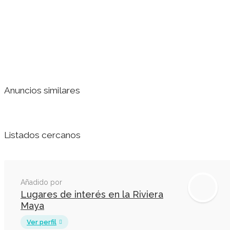
Anuncios similares
Listados cercanos
Añadido por
Lugares de interés en la Riviera
Maya
Ver perfil