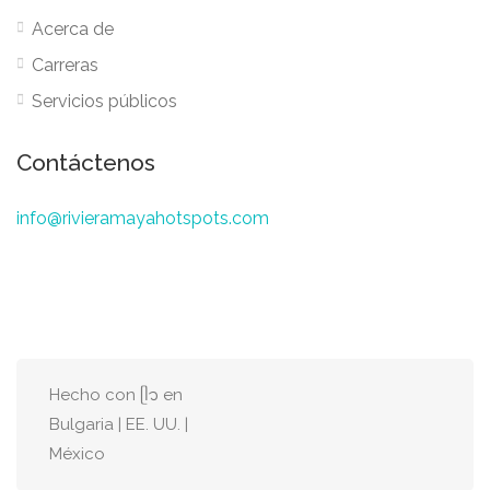
Acerca de
Carreras
Servicios públicos
Contáctenos
info@rivieramayahotspots.com
Hecho con ᥫ᭡ en
Bulgaria | EE. UU. |
México