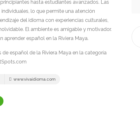
 principiantes hasta estudiantes avanzados. Las
individuales, lo que permite una atención
ndizaje del idioma con experiencias culturales,
nolvidable. El ambiente es amigable y motivador.
 aprender español en la Riviera Maya.
s de español de la Riviera Maya en la categoría
tSpots.com
www.vivaidioma.com