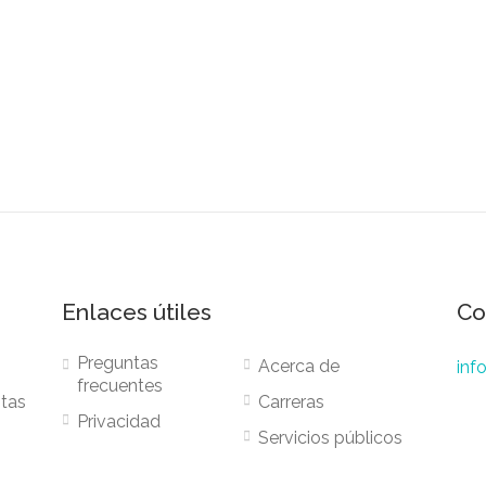
Enlaces útiles
Co
Preguntas
Acerca de
inf
frecuentes
stas
Carreras
Privacidad
Servicios públicos
Términos