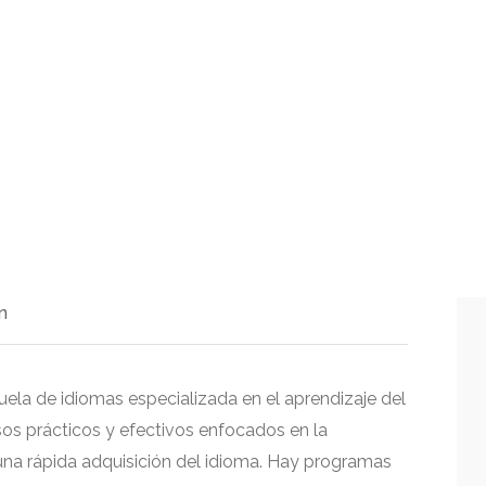
n
la de idiomas especializada en el aprendizaje del
os prácticos y efectivos enfocados en la
una rápida adquisición del idioma. Hay programas