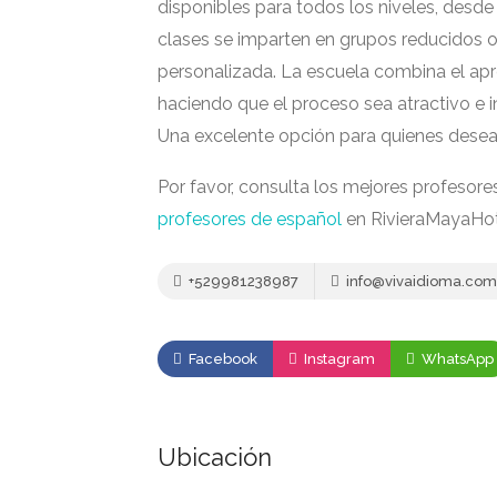
disponibles para todos los niveles, desde
clases se imparten en grupos reducidos o 
personalizada. La escuela combina el apre
haciendo que el proceso sea atractivo e i
Una excelente opción para quienes desean
Por favor, consulta los mejores profesore
profesores de español
en RivieraMayaHo
+529981238987
info@vivaidioma.com
Facebook
Instagram
WhatsApp
Ubicación