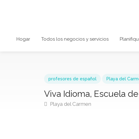
Hogar
Todos los negocios y servicios
Planifiqu
profesores de español
Playa del Carm
Viva Idioma, Escuela d
Playa del Carmen