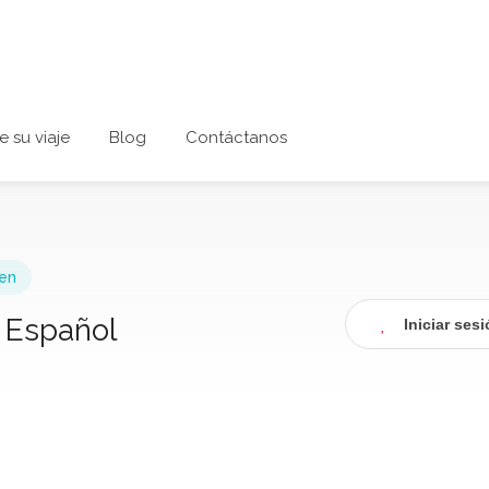
e su viaje
Blog
Contáctanos
en
e Español
Iniciar ses