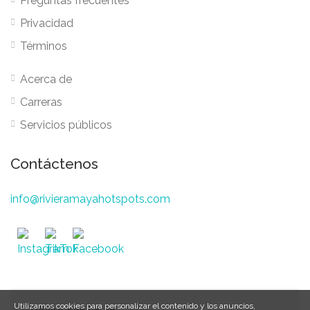
Preguntas frecuentes
Privacidad
Términos
Acerca de
Carreras
Servicios públicos
Contáctenos
info@rivieramayahotspots.com
Utilizamos cookies para personalizar el contenido y los anuncios,