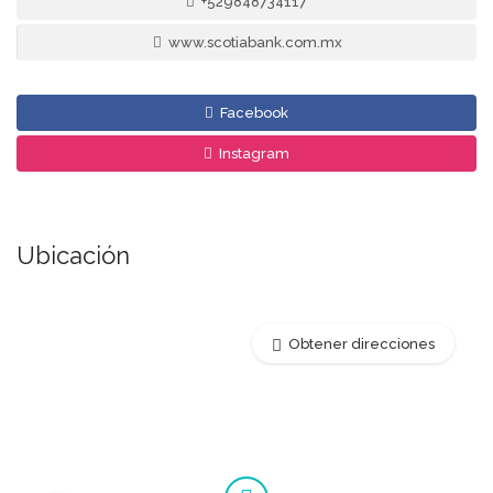
+529848734117
www.scotiabank.com.mx
Facebook
Instagram
Ubicación
Obtener direcciones