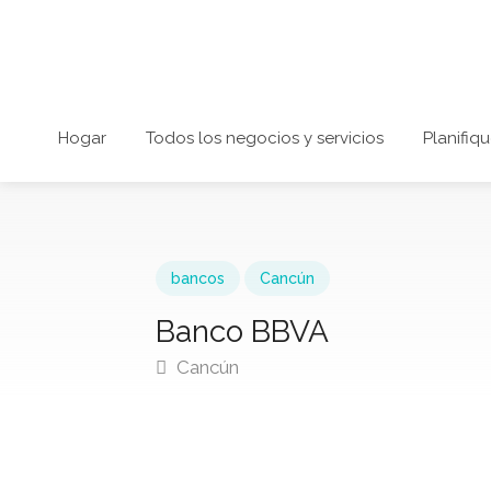
Hogar
Todos los negocios y servicios
Planifiqu
bancos
Cancún
Banco BBVA
Cancún