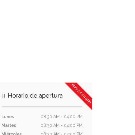
Ahora cerrado
Horario de apertura
Lunes
08:30 AM - 04:00 PM
Martes
08:30 AM - 04:00 PM
Miércoles
08:30 AM - 04:00 PM