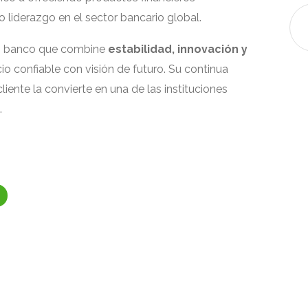
liderazgo en el sector bancario global.
n banco que combine
estabilidad, innovación y
io confiable con visión de futuro. Su continua
liente la convierte en una de las instituciones
.