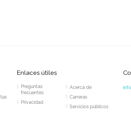
Enlaces útiles
Co
Preguntas
Acerca de
inf
frecuentes
stas
Carreras
Privacidad
Servicios públicos
Términos