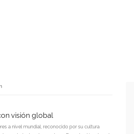
n
on visión global
es a nivel mundial, reconocido por su cultura