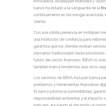
innovadora, estabilidad financiera y visió
banco ha estado a la vanguardia de la
tr
continuamente en tecnología avanzada, in
cliente.
Con una sólida presencia en múltiples me
una institución de confianza para millone
garantiza que los clientes reciban servic
bancarios tradicionales hasta soluciones 
futuro del sector financiero, BBVA no so
también marca tendencias que otros segu
Los servicios de BBVA incluyen banca pers
préstamos y herramientas financieras digi
El banco prioriza la sostenibilidad, garan
responsabilidad ambiental y el impacto so
bancaria, apoyando el desarrollo económ