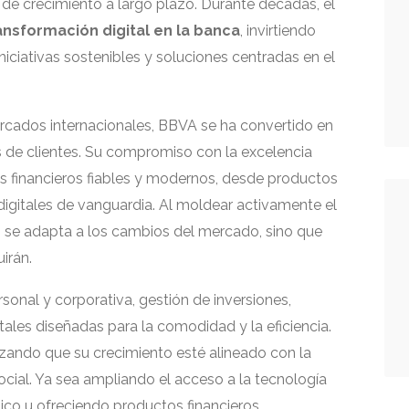
n de crecimiento a largo plazo. Durante décadas, el
ansformación digital en la banca
, invirtiendo
iciativas sostenibles y soluciones centradas en el
rcados internacionales, BBVA se ha convertido en
s de clientes. Su compromiso con la excelencia
ios financieros fiables y modernos, desde productos
digitales de vanguardia. Al moldear activamente el
lo se adapta a los cambios del mercado, sino que
irán.
onal y corporativa, gestión de inversiones,
tales diseñadas para la comodidad y la eficiencia.
tizando que su crecimiento esté alineado con la
cial. Ya sea ampliando el acceso a la tecnología
ico u ofreciendo productos financieros