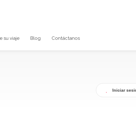
e su viaje
Blog
Contáctanos
Iniciar ses