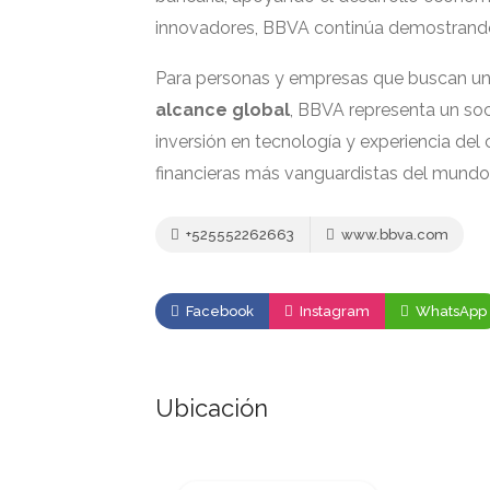
innovadores, BBVA continúa demostrando 
Para personas y empresas que buscan u
alcance global
, BBVA representa un soc
inversión en tecnología y experiencia del c
financieras más vanguardistas del mundo
+525552262663
www.bbva.com
Facebook
Instagram
WhatsApp
Ubicación