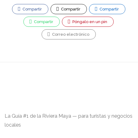
Compartir
Compartir
Compartir
Compartir
Póngalo en un pin
Correo electrónico
La Guía #1 de la Riviera Maya — para turistas y negocios
locales