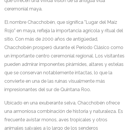
que ofrecen una vívida visión de la antigua vida
ceremonial maya.
El nombre Chacchobén, que significa "Lugar del Maíz
Rojo" en maya, refleja la importancia agrícola y ritual del
sitio. Con más de 2000 años de antigüedad,
Chacchobén prosperó durante el Período Clásico como
un importante centro ceremonial regional. Los visitantes
pueden admirar imponentes pirámides, altares y estelas
que se conservan notablemente intactas, lo que la
convierte en una de las ruinas visualmente más
impresionantes del sur de Quintana Roo.
Ubicado en una exuberante selva, Chacchobén ofrece
una armoniosa combinación de historia y naturaleza. Es
frecuente avistar monos, aves tropicales y otros
animales salvajes a lo largo de los senderos