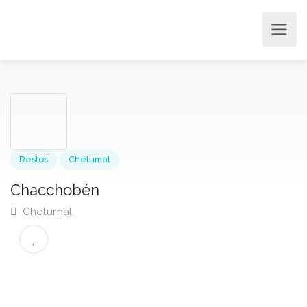
Restos
Chetumal
Chacchobén
Chetumal