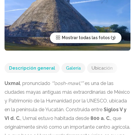
Mostrar todas las fotos
Descripción general
Galería
Ubicación
Uxmal
, pronunciado
“"oosh-mawl,"”
es una de las
ciudades mayas antiguas más extraordinarias de México
y Patrimonio de la Humanidad por la UNESCO, ubicada
en la península de Yucatán. Construida entre
Siglos V y
VI d. C.
, Uxmal estuvo habitada desde
800 a. C.
, que
originalmente sirvió como un importante centro agrícola.