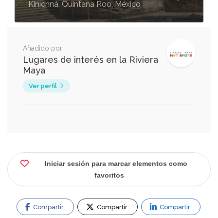
Kinichná, Quintana Roo, México
Añadido por
Lugares de interés en la Riviera
Maya
Ver perfil
Iniciar sesión para marcar elementos como
favoritos
Compartir
Compartir
Compartir