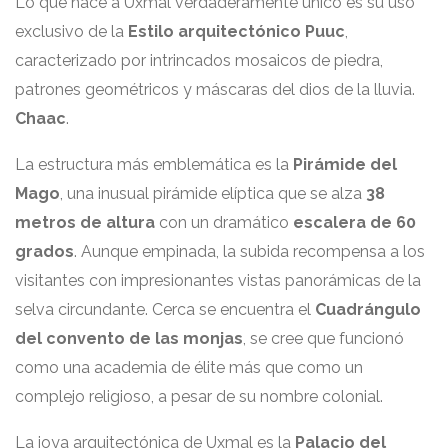
Lo que hace a Uxmal verdaderamente único es su uso
exclusivo de la
Estilo arquitectónico Puuc
,
caracterizado por intrincados mosaicos de piedra,
patrones geométricos y máscaras del dios de la lluvia.
Chaac
.
La estructura más emblemática es la
Pirámide del
Mago
, una inusual pirámide elíptica que se alza
38
metros de altura
con un dramático
escalera de 60
grados
. Aunque empinada, la subida recompensa a los
visitantes con impresionantes vistas panorámicas de la
selva circundante. Cerca se encuentra el
Cuadrángulo
del convento de las monjas
, se cree que funcionó
como una academia de élite más que como un
complejo religioso, a pesar de su nombre colonial.
La joya arquitectónica de Uxmal es la
Palacio del