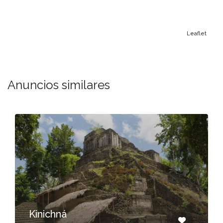
Leaflet
Anuncios similares
Kinichná