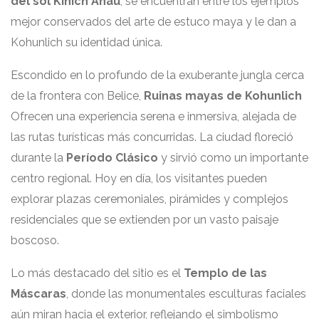
del sol Kinich Ahau
, se encuentran entre los ejemplos
mejor conservados del arte de estuco maya y le dan a
Kohunlich su identidad única.
Escondido en lo profundo de la exuberante jungla cerca
de la frontera con Belice,
Ruinas mayas de Kohunlich
Ofrecen una experiencia serena e inmersiva, alejada de
las rutas turísticas más concurridas. La ciudad floreció
durante la
Período Clásico
y sirvió como un importante
centro regional. Hoy en día, los visitantes pueden
explorar plazas ceremoniales, pirámides y complejos
residenciales que se extienden por un vasto paisaje
boscoso.
Lo más destacado del sitio es el
Templo de las
Máscaras
, donde las monumentales esculturas faciales
aún miran hacia el exterior, reflejando el simbolismo