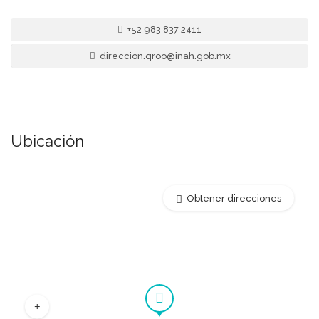
+52 983 837 2411
direccion.qroo@inah.gob.mx
Ubicación
Obtener direcciones