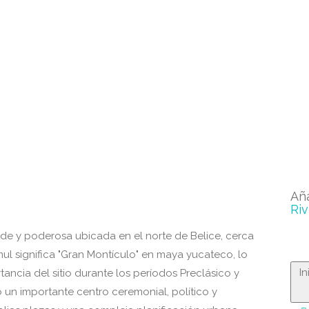
Añ
Riv
e y poderosa ubicada en el norte de Belice, cerca
ul significa "Gran Montículo" en maya yucateco, lo
I
tancia del sitio durante los períodos Preclásico y
 un importante centro ceremonial, político y