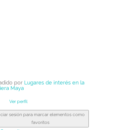
adido por
Lugares de interés en la
iera Maya
Ver perfil
niciar sesión para marcar elementos como
favoritos