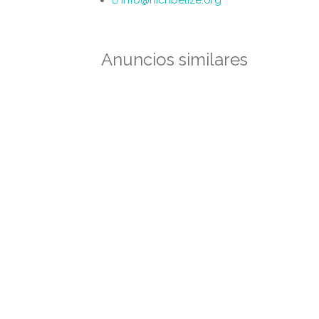
info@nichbelize.org
Anuncios similares