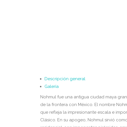
Descripción general
Galería
Nohmul fue una antigua ciudad maya grand
de la frontera con México. El nombre Nohm
que refleja la impresionante escala e impor
Clásico. En su apogeo, Nohmul sirvió como