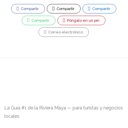
Compartir
Compartir
Compartir
Compartir
Póngalo en un pin
Correo electrónico
La Guía #1 de la Riviera Maya — para turistas y negocios
locales