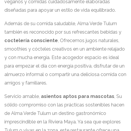
veganos y comidas cuidadosamente elaboradas
diseñadas para apoyar un estilo de vida equilibrado.
Además de su comida saludable, Alma Verde Tulum
también es reconocido por sus refrescantes bebidas y
coctelería consciente
, Ofrecemos jugos naturales,
smoothies y cócteles creativos en un ambiente relajado
y con mucha energía. Este acogedor espacio es ideal
para empezar el día con energía positiva, disfrutar de un
almuerzo informal o compartir una deliciosa comida con
amigos y familiares.
Servicio amable,
asientos aptos para mascotas
, Su
sólido compromiso con las prácticas sostenibles hacen
de Alma Verde Tulum un destino gastronómico
imprescindible en la Riviera Maya. Ya sea que explores
Tulum o vivas en la zona, este restaurante ofrece una