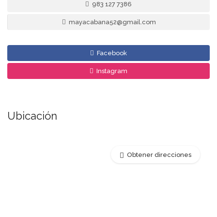
983 127 7386
mayacabana52@gmail.com
Facebook
Instagram
Ubicación
Obtener direcciones