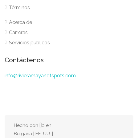
Términos
Acerca de
Carreras
Servicios públicos
Contáctenos
info@rivieramayahotspots.com
Hecho con ᥫ᭡ en
Bulgaria | EE. UU. |