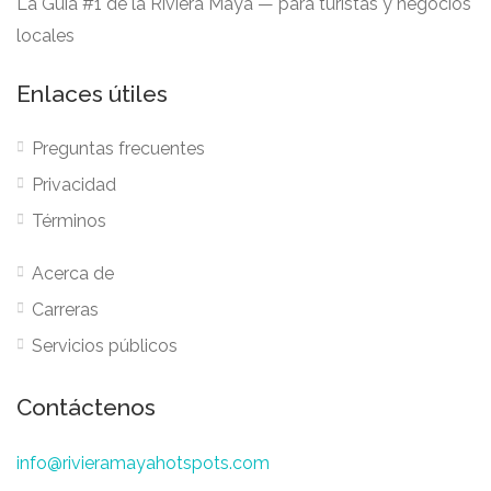
La Guía #1 de la Riviera Maya — para turistas y negocios
locales
Enlaces útiles
Preguntas frecuentes
Privacidad
Términos
Acerca de
Carreras
Servicios públicos
Contáctenos
info@rivieramayahotspots.com