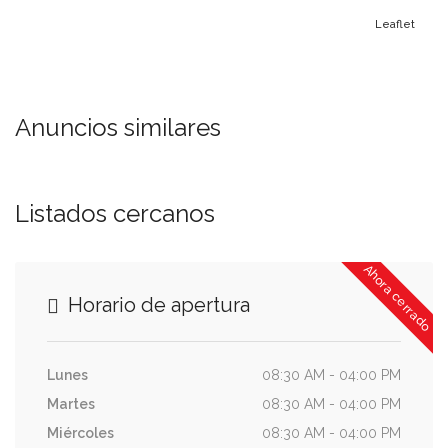
Leaflet
Anuncios similares
Listados cercanos
Ahora cerrado
Horario de apertura
Lunes
08:30 AM - 04:00 PM
Martes
08:30 AM - 04:00 PM
Miércoles
08:30 AM - 04:00 PM