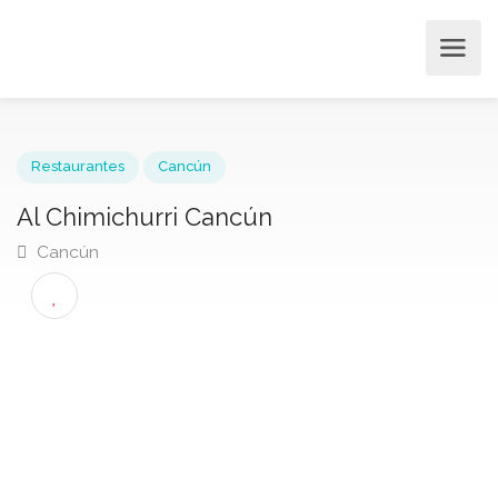
Restaurantes
Cancún
Al Chimichurri Cancún
Cancún