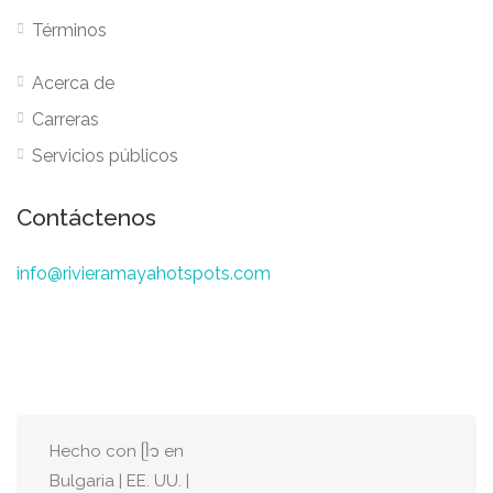
Términos
Acerca de
Carreras
Servicios públicos
Contáctenos
info@rivieramayahotspots.com
Hecho con ᥫ᭡ en
Bulgaria | EE. UU. |