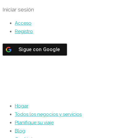
Iniciar sesión
Acceso
Registro
Sigue con
Google
Hogar
Todos los negocios y servicios
Planifique su viaje
Blog