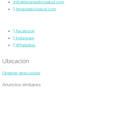
info@terapiasbiosalud.com
terapiasbiosalud.com
Facebook
Instagram
WhatsApp
Ubicación
Obtener direcciones
Anuncios similares