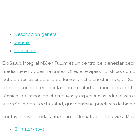
Descripción general
Galería
Ubicación
BioSalud Integral MX en Tulum es un centro de bienestar dedi
mediante enfoques naturales. Ofrece terapias holísticas como 
actividades diseñadas para fomentar el bienestar integral. Su
a las personas a reconectar con su salud y armonía interior. L
técnicas de sanación alternativas y experiencias educativas e
su visión integral de la salud, que combina prácticas de bien
Por favor, revise toda la medicina alternativa de la Riviera Ma
33 1114-90-34