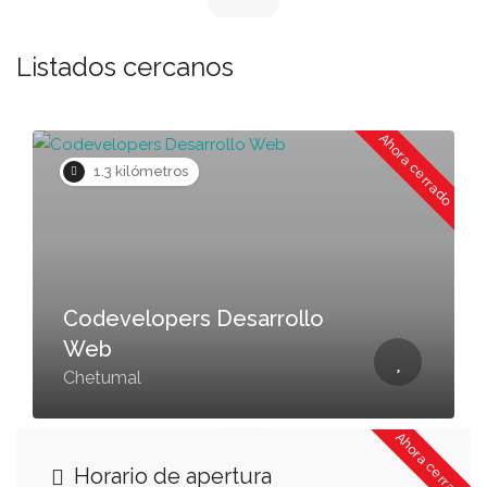
Listados cercanos
Ahora cerrado
1.3 kilómetros
Codevelopers Desarrollo
Web
Chetumal
Ahora cerrado
Horario de apertura