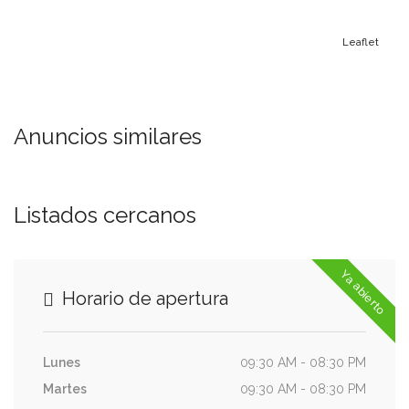
Leaflet
Anuncios similares
Listados cercanos
Ya abierto
Horario de apertura
Lunes
09:30 AM - 08:30 PM
Martes
09:30 AM - 08:30 PM