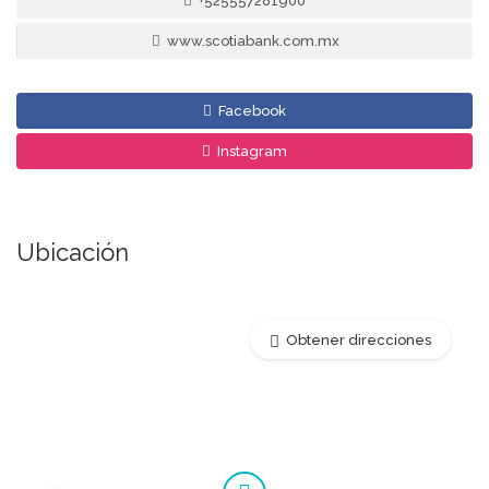
+525557281900
www.scotiabank.com.mx
Facebook
Instagram
Ubicación
Obtener direcciones