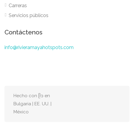
Carreras
Servicios públicos
Contáctenos
info@rivieramayahotspots.com
Hecho con ᥫ᭡ en
Bulgaria | EE. UU. |
México