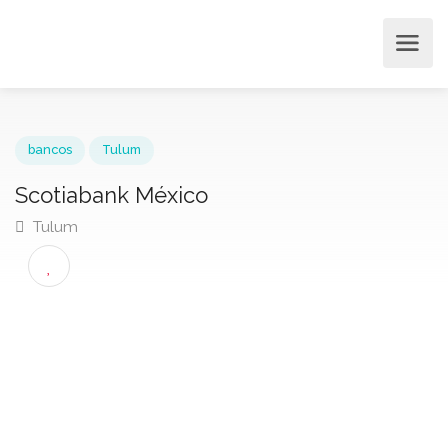
bancos
Tulum
Scotiabank México
Tulum