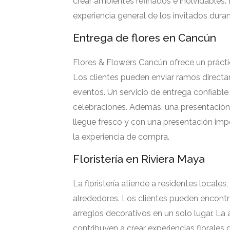
crear ambientes refinados e inolvidables. 
experiencia general de los invitados duran
Entrega de flores en Cancún
Flores & Flowers Cancún ofrece un práctic
Los clientes pueden enviar ramos directam
eventos. Un servicio de entrega confiable 
celebraciones. Además, una presentación 
llegue fresco y con una presentación imp
la experiencia de compra.
Floristería en Riviera Maya
La floristería atiende a residentes locale
alrededores. Los clientes pueden encontra
arreglos decorativos en un solo lugar. La a
contribuyen a crear experiencias florales