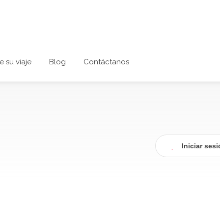
e su viaje
Blog
Contáctanos
Iniciar ses