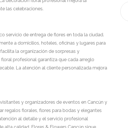
La decoración floral profesional mejora la
te las celebraciones.
o servicio de entrega de flores en toda la ciudad.
ente a domicilios, hoteles, oficinas y lugares para
facilita la organización de sorpresas y
floral profesional garantiza que cada arreglo
ecable. La atención al cliente personalizada mejora
s, visitantes y organizadores de eventos en Cancún y
r regalos florales, flores para bodas y elegantes
tención al detalle y el servicio profesional
 de alta calidad. Flores & Flowers Cancún sigue