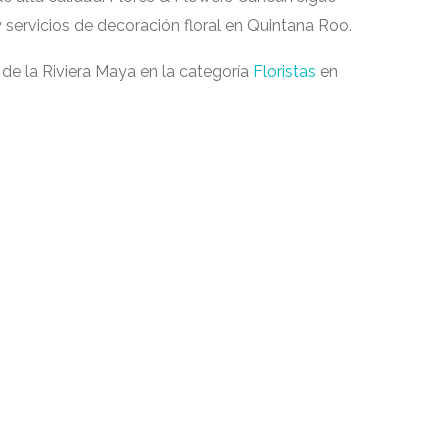
 servicios de decoración floral en Quintana Roo.
s de la Riviera Maya en la categoría
Floristas
en