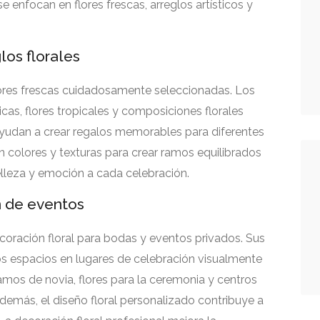
se enfocan en flores frescas, arreglos artísticos y
los florales
flores frescas cuidadosamente seleccionadas. Los
cas, flores tropicales y composiciones florales
yudan a crear regalos memorables para diferentes
n colores y texturas para crear ramos equilibrados
belleza y emoción a cada celebración.
n de eventos
oración floral para bodas y eventos privados. Sus
los espacios en lugares de celebración visualmente
ramos de novia, flores para la ceremonia y centros
demás, el diseño floral personalizado contribuye a