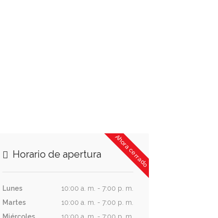
Ahora cerrado
Horario de apertura
Lunes
10:00 a. m. - 7:00 p. m.
Martes
10:00 a. m. - 7:00 p. m.
Miércoles
10:00 a. m. - 7:00 p. m.