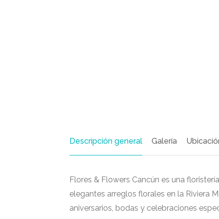
Descripción general
Galería
Ubicació
Flores & Flowers Cancún es una floristerí
elegantes arreglos florales en la Riviera
aniversarios, bodas y celebraciones espec