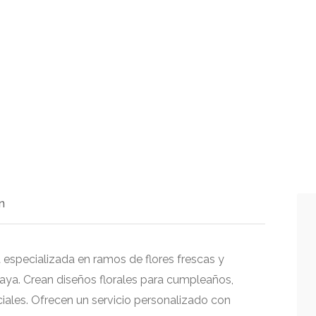
n
a especializada en ramos de flores frescas y
 Maya. Crean diseños florales para cumpleaños,
iales. Ofrecen un servicio personalizado con