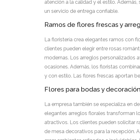
atención a la calidad y el estilo. Además, 
un servicio de entrega confiable.
Ramos de flores frescas y arreg
La floristería crea elegantes ramos con 
clientes pueden elegir entre rosas románti
modernas. Los arreglos personalizados a
ocasiones. Además, los floristas combina
y con estilo. Las flores frescas aportan 
Flores para bodas y decoració
La empresa también se especializa en dec
elegantes arreglos florales transforman 
atractivos. Los clientes pueden solicitar 
de mesa decorativos para la recepción. A