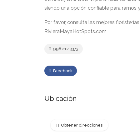
siendo una opción confiable para ramos y
Por favor, consulta las mejores floristería
RivieraMayaHotSpots.com
998 212 3373
Facebook
Ubicación
Obtener direcciones