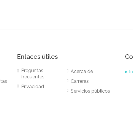
Enlaces útiles
Co
Preguntas
Acerca de
inf
frecuentes
stas
Carreras
Privacidad
Servicios públicos
Términos
éxico