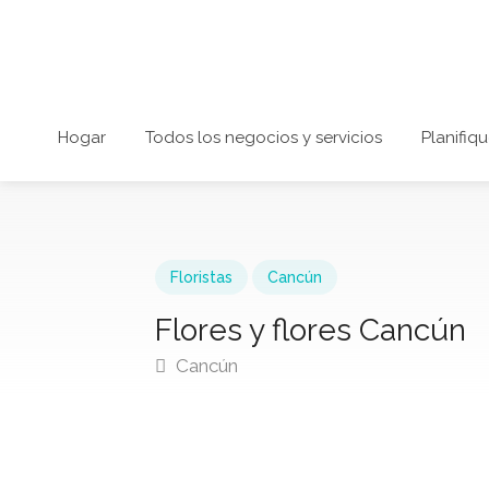
Hogar
Todos los negocios y servicios
Planifiqu
Floristas
Cancún
Flores y flores Cancún
Cancún