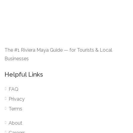
The #1 Riviera Maya Guide — for Tourists & Local
Businesses
Helpful Links
FAQ
Privacy
Terms
About
Careers