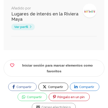
Añadido por
Lugares de interés en la Riviera
Maya
Ver perfil
Iniciar sesión para marcar elementos como
favoritos
Compartir
Compartir
Compartir
Compartir
Póngalo en un pin
Correo electrónico