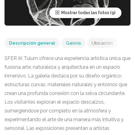
Mostrar todas las fotos
Descripción general
Galería
Ubicación
SFER IK Tulum ofrece una experiencia artística única que
fusiona arte, naturaleza y arquitectura en un espacio
inmersivo. La galería destaca por su diseño orgánico:
estructuras curvas, materiales naturales y entornos que
crean una profunda conexión con la selva circundante.
Los visitantes exploran el espacio descalzos,
sumergiéndose por completo en la atmósfera y
experimentando el arte de una manera más intuitiva y
sensorial. Las exposiciones presentan a artistas