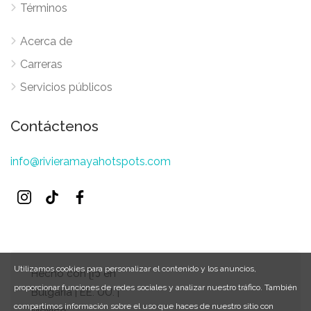
Términos
Acerca de
Carreras
Servicios públicos
Contáctenos
info@rivieramayahotspots.com
Utilizamos cookies para personalizar el contenido y los anuncios,
Hecho con ᥫ᭡ en
proporcionar funciones de redes sociales y analizar nuestro tráfico. También
Bulgaria | EE. UU. |
compartimos información sobre el uso que haces de nuestro sitio con