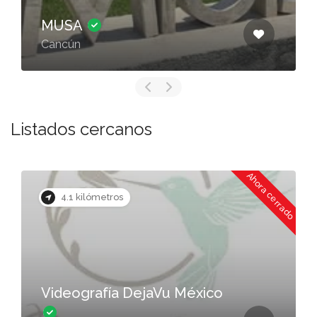
MUSA
Cancún
Listados cercanos
Ahora cerrado
4.1 kilómetros
Videografía DejaVu México