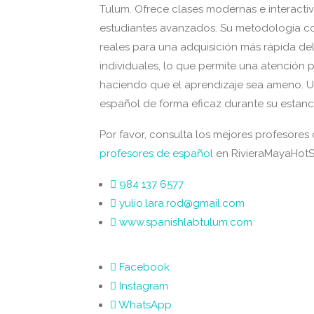
Tulum. Ofrece clases modernas e interactiv
estudiantes avanzados. Su metodología co
reales para una adquisición más rápida de
individuales, lo que permite una atención 
haciendo que el aprendizaje sea ameno. 
español de forma eficaz durante su estanc
Por favor, consulta los mejores profesores
profesores de español
en RivieraMayaHot
984 137 6577
yulio.lara.rod@gmail.com
www.spanishlabtulum.com
Facebook
Instagram
WhatsApp