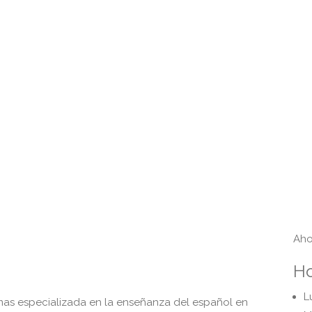
Aho
Ho
L
mas especializada en la enseñanza del español en