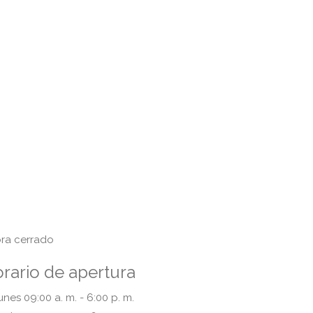
ra cerrado
rario de apertura
unes
09:00 a. m. - 6:00 p. m.