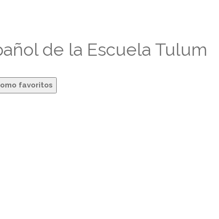
pañol de la Escuela Tulum
como favoritos