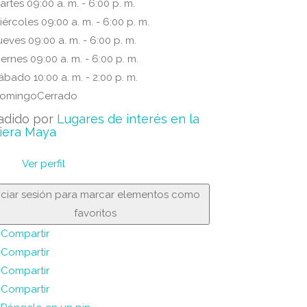
artes
09:00 a. m. - 6:00 p. m.
iércoles
09:00 a. m. - 6:00 p. m.
ueves
09:00 a. m. - 6:00 p. m.
iernes
09:00 a. m. - 6:00 p. m.
ábado
10:00 a. m. - 2:00 p. m.
omingo
Cerrado
adido por
Lugares de interés en la
iera Maya
Ver perfil
niciar sesión para marcar elementos como
favoritos
Compartir
Compartir
Compartir
Compartir