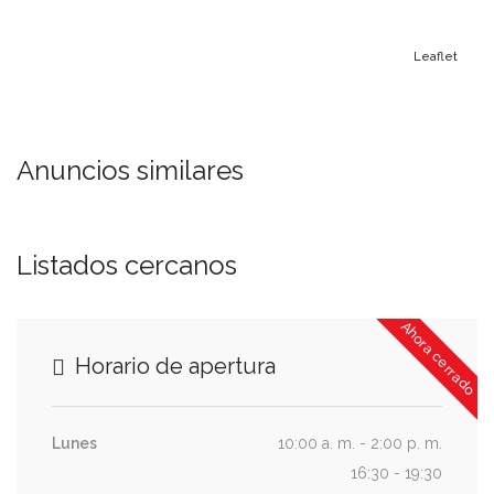
Leaflet
Anuncios similares
Listados cercanos
Ahora cerrado
Horario de apertura
Lunes
10:00 a. m. - 2:00 p. m.
16:30 - 19:30