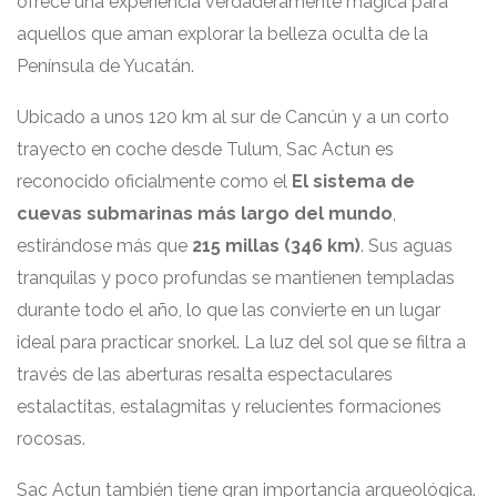
ofrece una experiencia verdaderamente mágica para
aquellos que aman explorar la belleza oculta de la
Península de Yucatán.
Ubicado a unos 120 km al sur de Cancún y a un corto
trayecto en coche desde Tulum, Sac Actun es
reconocido oficialmente como el
El sistema de
cuevas submarinas más largo del mundo
,
estirándose más que
215 millas (346 km)
. Sus aguas
tranquilas y poco profundas se mantienen templadas
durante todo el año, lo que las convierte en un lugar
ideal para practicar snorkel. La luz del sol que se filtra a
través de las aberturas resalta espectaculares
estalactitas, estalagmitas y relucientes formaciones
rocosas.
Sac Actun también tiene gran importancia arqueológica.