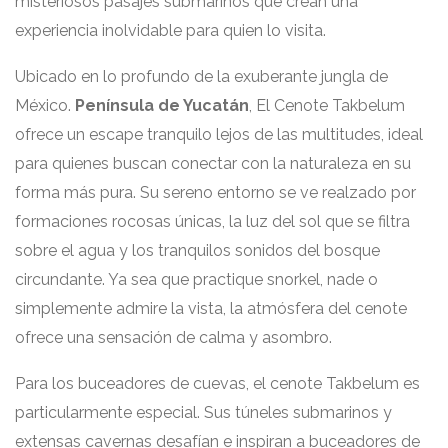
misteriosos pasajes submarinos que crean una
experiencia inolvidable para quien lo visita.
Ubicado en lo profundo de la exuberante jungla de
México.
Península de Yucatán
, El Cenote Takbelum
ofrece un escape tranquilo lejos de las multitudes, ideal
para quienes buscan conectar con la naturaleza en su
forma más pura. Su sereno entorno se ve realzado por
formaciones rocosas únicas, la luz del sol que se filtra
sobre el agua y los tranquilos sonidos del bosque
circundante. Ya sea que practique snorkel, nade o
simplemente admire la vista, la atmósfera del cenote
ofrece una sensación de calma y asombro.
Para los buceadores de cuevas, el cenote Takbelum es
particularmente especial. Sus túneles submarinos y
extensas cavernas desafían e inspiran a buceadores de