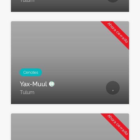
Tulum
Ahora cerrado
Cenotes
Yax-Muul
Tulum
Ahora cerrado