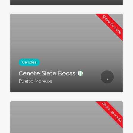
Ahora cerrado
Cenotes
Cenote Siete Bocas
Puerto Morelos
Ahora cerrado