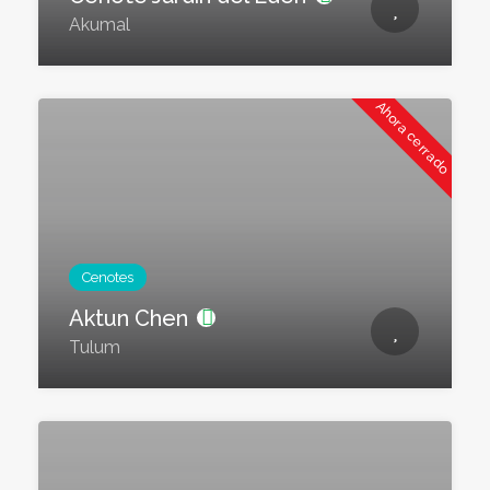
Akumal
Ahora cerrado
Cenotes
Aktun Chen
Tulum