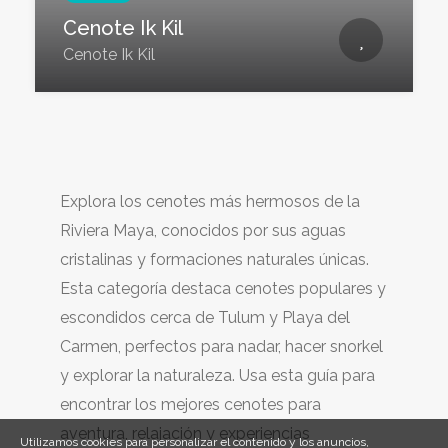
Cenote Ik Kil
Cenote Ik Kil
Explora los cenotes más hermosos de la
Riviera Maya, conocidos por sus aguas
cristalinas y formaciones naturales únicas.
Esta categoría destaca cenotes populares y
escondidos cerca de Tulum y Playa del
Carmen, perfectos para nadar, hacer snorkel
y explorar la naturaleza. Usa esta guía para
encontrar los mejores cenotes para
aventura, relajación y experiencias
Utilizamos cookies para personalizar el contenido y los anuncios,