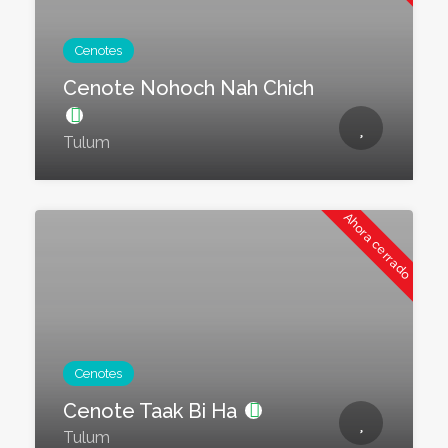
Cenotes
Cenote Nohoch Nah Chich
Tulum
Ahora cerrado
Cenotes
Cenote Taak Bi Ha
Tulum