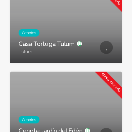
Cenotes
Casa Tortuga Tulum
Tulum
Ahora cerrado
Cenotes
Cenote Jardín del Edén