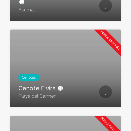
Akumal
Ahora cerrado
Cenotes
Cenote Elvira
Playa del Carmen
Ahora cerrado