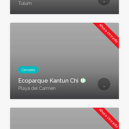
Tulum
Ahora cerrado
Cenotes
Ecoparque Kantun Chi
Playa del Carmen
Ahora cerrado