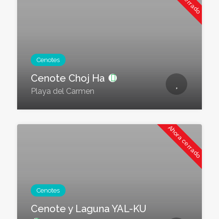
Cenotes
Cenote Choj Ha
Playa del Carmen
Ahora cerrado
Cenotes
Cenote y Laguna YAL-KU