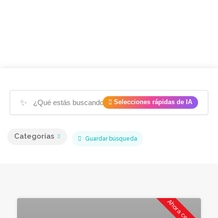
✨
Selecciones rápidas de IA
Categorías
Guardar búsqueda
Ahora cerrado