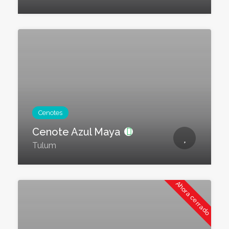
Cenotes
Cenote Azul Maya
Tulum
Ahora cerrado