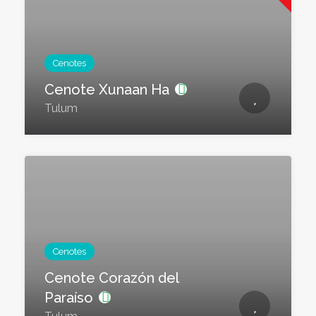
Cenotes
Cenote Xunaan Ha
Tulum
Cenotes
Cenote Corazón del
Paraíso