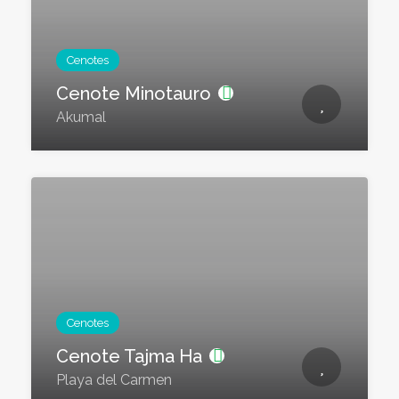
Cenotes
Cenote Minotauro
Akumal
Cenotes
Cenote Tajma Ha
Playa del Carmen