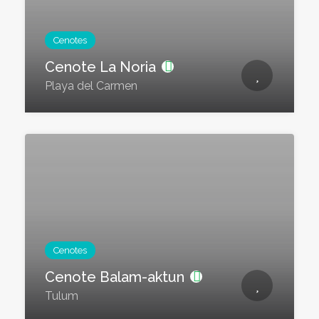
Cenotes
Cenote La Noria
Playa del Carmen
Cenotes
Cenote Balam-aktun
Tulum