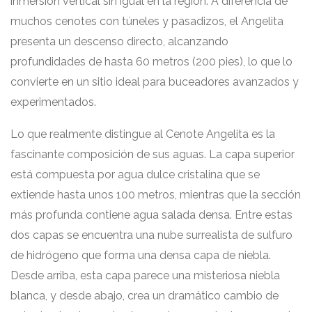
inmersión vertical sin igual en la región. A diferencia de
muchos cenotes con túneles y pasadizos, el Angelita
presenta un descenso directo, alcanzando
profundidades de hasta 60 metros (200 pies), lo que lo
convierte en un sitio ideal para buceadores avanzados y
experimentados.
Lo que realmente distingue al Cenote Angelita es la
fascinante composición de sus aguas. La capa superior
está compuesta por agua dulce cristalina que se
extiende hasta unos 100 metros, mientras que la sección
más profunda contiene agua salada densa. Entre estas
dos capas se encuentra una nube surrealista de sulfuro
de hidrógeno que forma una densa capa de niebla.
Desde arriba, esta capa parece una misteriosa niebla
blanca, y desde abajo, crea un dramático cambio de