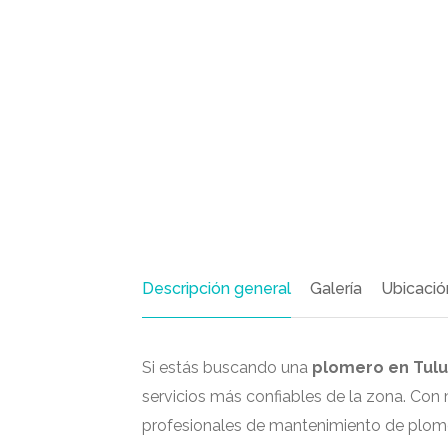
Descripción general
Galería
Ubicació
Si estás buscando una
plomero en Tul
servicios más confiables de la zona. Co
profesionales de mantenimiento de plomer