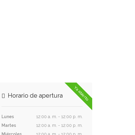
Ya abierto
Horario de apertura
Lunes
12:00 a. m. - 12:00 p. m.
Martes
12:00 a. m. - 12:00 p. m.
Miércoles
12:00 a. m. - 12:00 p. m.