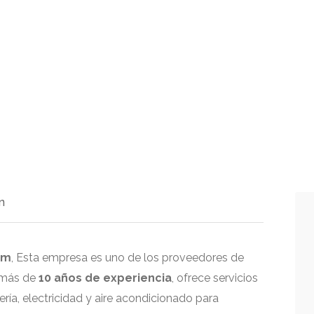
n
um
, Esta empresa es uno de los proveedores de
n más de
10 años de experiencia
, ofrece servicios
ía, electricidad y aire acondicionado para