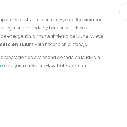
pidos y resultados confiables, este
Servicio de
teger su propiedad y brindar soluciones
a de emergencia o mantenimiento de rutina, puede
mero en Tulum
Para hacer bien el trabajo.
de reparación de aire acondicionado en la Riviera
do
categoría en RivieraMayaHotSpots.com