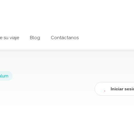
e su viaje
Blog
Contáctanos
ulum
Iniciar ses