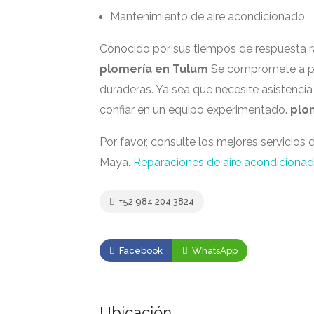
Mantenimiento de aire acondicionado
Conocido por sus tiempos de respuesta rá
plomería en Tulum
Se compromete a pro
duraderas. Ya sea que necesite asistenci
confiar en un equipo experimentado.
plo
Por favor, consulte los mejores servicios 
Maya.
Reparaciones de aire acondiciona
+52 984 204 3824
Facebook
WhatsApp
Ubicación