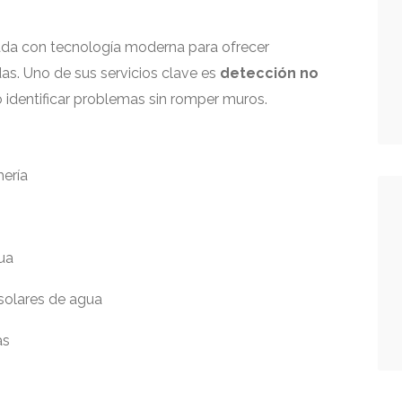
da con tecnología moderna para ofrecer
das. Uno de sus servicios clave es
detección no
o identificar problemas sin romper muros.
ería
ua
 solares de agua
as