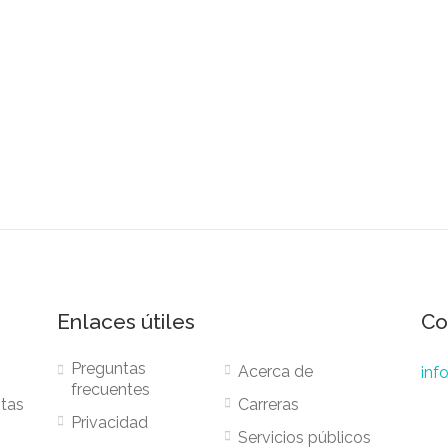
Enlaces útiles
Co
Preguntas
Acerca de
inf
frecuentes
stas
Carreras
Privacidad
Servicios públicos