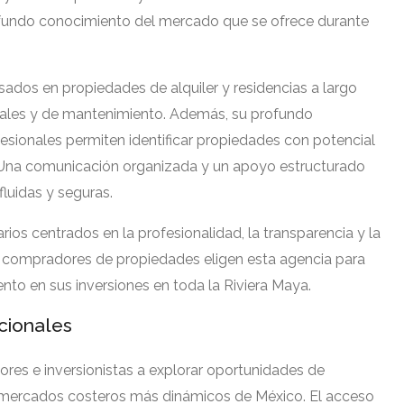
profundo conocimiento del mercado que se ofrece durante
ados en propiedades de alquiler y residencias a largo
scales y de mantenimiento. Además, su profundo
sionales permiten identificar propiedades con potencial
. Una comunicación organizada y un apoyo estructurado
fluidas y seguras.
os centrados en la profesionalidad, la transparencia y la
s y compradores de propiedades eligen esta agencia para
nto en sus inversiones en toda la Riviera Maya.
cionales
ores e inversionistas a explorar oportunidades de
 mercados costeros más dinámicos de México. El acceso