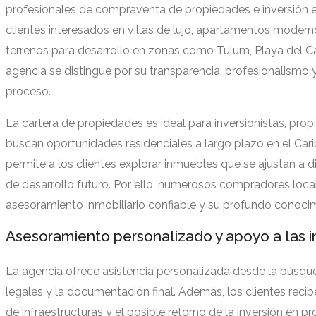
profesionales de compraventa de propiedades e inversión e
clientes interesados en villas de lujo, apartamentos moder
terrenos para desarrollo en zonas como Tulum, Playa del 
agencia se distingue por su transparencia, profesionalismo 
proceso.
La cartera de propiedades es ideal para inversionistas, pr
buscan oportunidades residenciales a largo plazo en el Ca
permite a los clientes explorar inmuebles que se ajustan a di
de desarrollo futuro. Por ello, numerosos compradores local
asesoramiento inmobiliario confiable y su profundo conoci
Asesoramiento personalizado y apoyo a las i
La agencia ofrece asistencia personalizada desde la búsque
legales y la documentación final. Además, los clientes recibe
de infraestructuras y el posible retorno de la inversión en