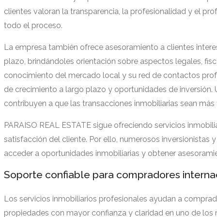
clientes valoran la transparencia, la profesionalidad y el 
todo el proceso.
La empresa también ofrece asesoramiento a clientes interes
plazo, brindándoles orientación sobre aspectos legales, fi
conocimiento del mercado local y su red de contactos profe
de crecimiento a largo plazo y oportunidades de inversión
contribuyen a que las transacciones inmobiliarias sean más 
PARAISO REAL ESTATE sigue ofreciendo servicios inmobiliari
satisfacción del cliente. Por ello, numerosos inversionista
acceder a oportunidades inmobiliarias y obtener asesoramie
Soporte confiable para compradores interna
Los servicios inmobiliarios profesionales ayudan a comprad
propiedades con mayor confianza y claridad en uno de los