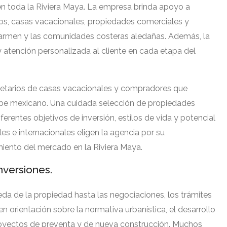
n toda la Riviera Maya. La empresa brinda apoyo a
nos, casas vacacionales, propiedades comerciales y
Carmen y las comunidades costeras aledañas. Además, la
y atención personalizada al cliente en cada etapa del
opietarios de casas vacacionales y compradores que
ribe mexicano. Una cuidada selección de propiedades
ferentes objetivos de inversión, estilos de vida y potencial
es e internacionales eligen la agencia por su
miento del mercado en la Riviera Maya.
nversiones.
da de la propiedad hasta las negociaciones, los trámites
n orientación sobre la normativa urbanística, el desarrollo
 proyectos de preventa y de nueva construcción. Muchos