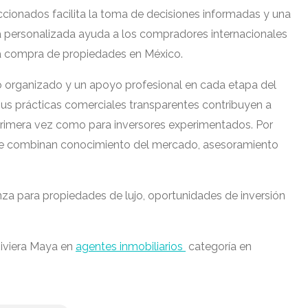
cionados facilita la toma de decisiones informadas y una
cia personalizada ayuda a los compradores internacionales
la compra de propiedades en México.
io organizado y un apoyo profesional en cada etapa del
us prácticas comerciales transparentes contribuyen a
 primera vez como para inversores experimentados. Por
 que combinan conocimiento del mercado, asesoramiento
 para propiedades de lujo, oportunidades de inversión
Riviera Maya en
agentes inmobiliarios
categoría en