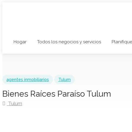
Hogar
Todos los negocios y servicios
Planifique
agentes inmobiliarios
Tulum
Bienes Raíces Paraíso Tulum
Tulum