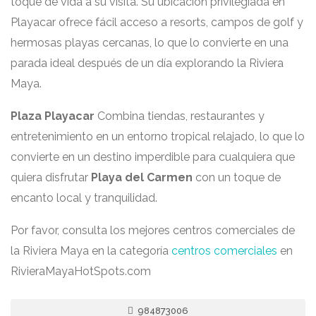
toque de vida a su visita. Su ubicación privilegiada en
Playacar ofrece fácil acceso a resorts, campos de golf y
hermosas playas cercanas, lo que lo convierte en una
parada ideal después de un día explorando la Riviera
Maya.
Plaza Playacar
Combina tiendas, restaurantes y
entretenimiento en un entorno tropical relajado, lo que lo
convierte en un destino imperdible para cualquiera que
quiera disfrutar
Playa del Carmen
con un toque de
encanto local y tranquilidad.
Por favor, consulta los mejores centros comerciales de
la Riviera Maya en la categoría
centros comerciales
en
RivieraMayaHotSpots.com
984873006