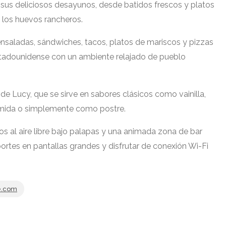
or sus deliciosos desayunos, desde batidos frescos y platos
 los huevos rancheros.
ensaladas, sándwiches, tacos, platos de mariscos y pizzas
tadounidense con un ambiente relajado de pueblo
de Lucy, que se sirve en sabores clásicos como vainilla,
omida o simplemente como postre.
os al aire libre bajo palapas y una animada zona de bar
rtes en pantallas grandes y disfrutar de conexión Wi-Fi
e.com