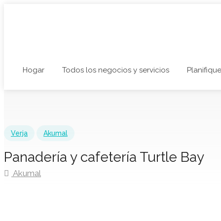
Hogar
Todos los negocios y servicios
Planifique
Verja
Akumal
Panadería y cafetería Turtle Bay
Akumal