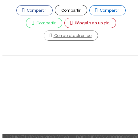
Compartir
Compartir
Compartir
Compartir
Póngalo en un pin
Correo electrónico
La Guía #1 de la Riviera Maya — para turistas y negocios lo