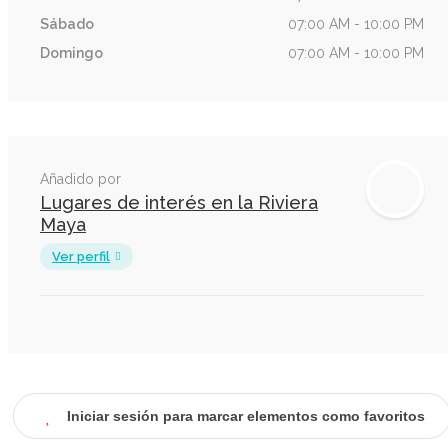
Sábado
07:00 AM - 10:00 PM
Domingo
07:00 AM - 10:00 PM
Añadido por
Lugares de interés en la Riviera
Maya
Ver perfil
Iniciar sesión para marcar elementos como favoritos