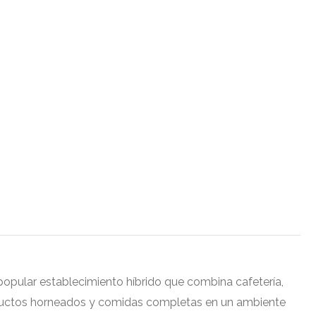
popular establecimiento híbrido que combina cafetería,
roductos horneados y comidas completas en un ambiente