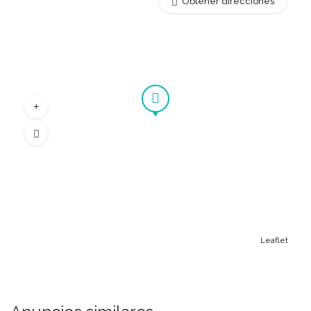
Obtener direcciones
Leaflet