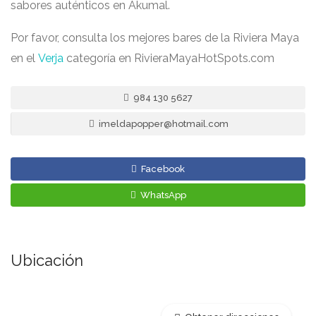
sabores auténticos en Akumal.
Por favor, consulta los mejores bares de la Riviera Maya
en el
Verja
categoría en RivieraMayaHotSpots.com
984 130 5627
imeldapopper@hotmail.com
Facebook
WhatsApp
Ubicación