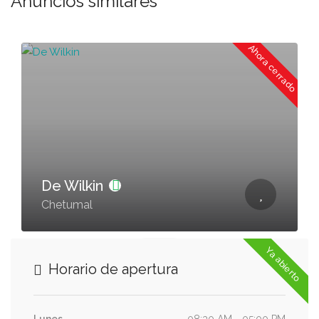
Anuncios similares
o
Ahora cerrado
De Wilkin
Chetumal
Ya abierto
Horario de apertura