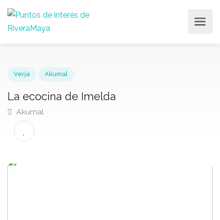
Verja
Akumal
La ecocina de Imelda
Akumal