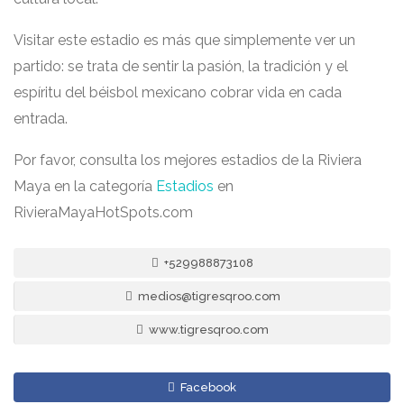
Visitar este estadio es más que simplemente ver un
partido: se trata de sentir la pasión, la tradición y el
espíritu del béisbol mexicano cobrar vida en cada
entrada.
Por favor, consulta los mejores estadios de la Riviera
Maya en la categoría
Estadios
en
RivieraMayaHotSpots.com
+529988873108
medios@tigresqroo.com
www.tigresqroo.com
Facebook