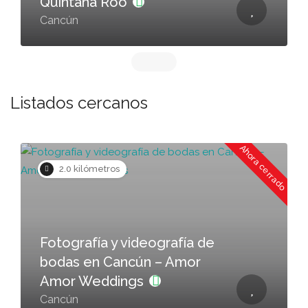
Quintana Roo
Cancún
Listados cercanos
Ahora cerrado
2.0 kilómetros
Fotografía y videografía de
bodas en Cancún – Amor
Amor Weddings
Cancún