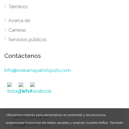
Términos
Acerca de
Carreras
Servicios públicos
Contáctenos
info@rivieramayahotspots.com
Utilizamos cookies para personalizar el contenido y los anuncios,
Hecho con ᥫ᭡ en
proporcionar funciones de redes sociales y analizar nuestro tráfico. También
Bulgaria | EE. UU. |