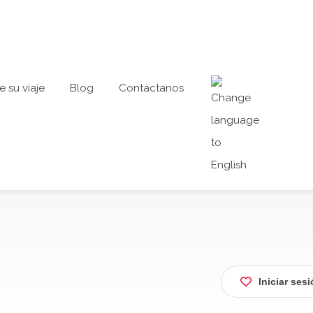
e su viaje
Blog
Contáctanos
Iniciar ses