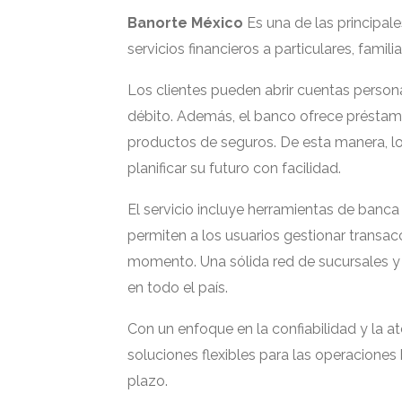
Banorte México
Es una de las principale
servicios financieros a particulares, famil
Los clientes pueden abrir cuentas personal
débito. Además, el banco ofrece préstamo
productos de seguros. De esta manera, los
planificar su futuro con facilidad.
El servicio incluye herramientas de banc
permiten a los usuarios gestionar transac
momento. Una sólida red de sucursales 
en todo el país.
Con un enfoque en la confiabilidad y la at
soluciones flexibles para las operaciones b
plazo.