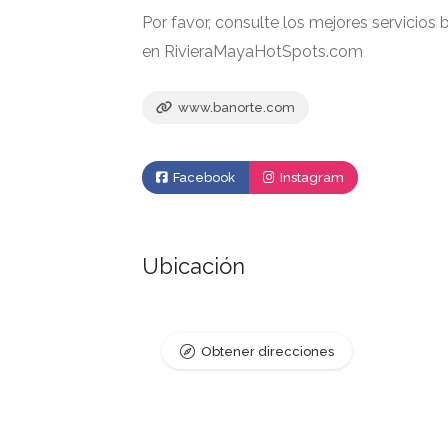
Por favor, consulte los mejores servicios
en RivieraMayaHotSpots.com
www.banorte.com
Facebook
Instagram
Ubicación
Obtener direcciones