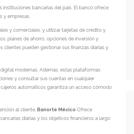
s instituciones bancarias del país. El banco ofrece
ias y empresas.
es y comerciales, y utilizar tarjetas de crédito y
s, planes de ahorro, opciones de inversión y
 clientes pueden gestionar sus finanzas diarias y
a digital modernas. Además, estas plataformas
ciones y consultar sus cuentas en cualquier
y cajeros automáticos garantiza un acceso cómodo
ención al cliente,
Banorte México
Ofrece
ancarias diarias y los objetivos financieros a largo