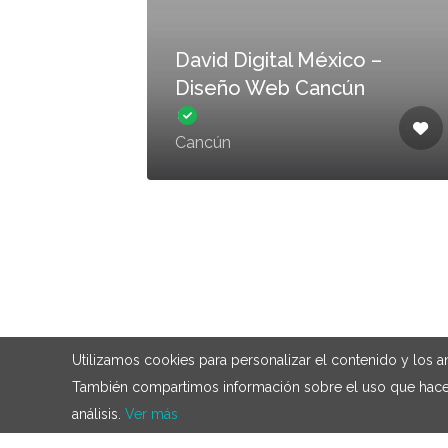
David Digital México –
Diseño Web Cancún
Cancún
Utilizamos cookies para personalizar el contenido y los an
También compartimos información sobre el uso que haces 
análisis.
Ver más