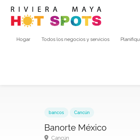
Hogar
Todos los negocios y servicios
Planifiqu
bancos
Cancún
Banorte México
Cancún