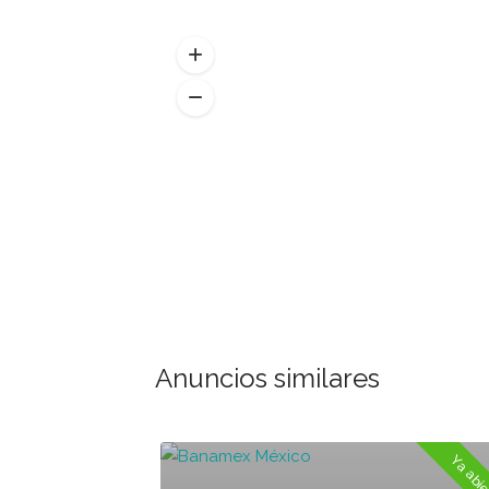
Anuncios similares
Ya abierto
Ya abi