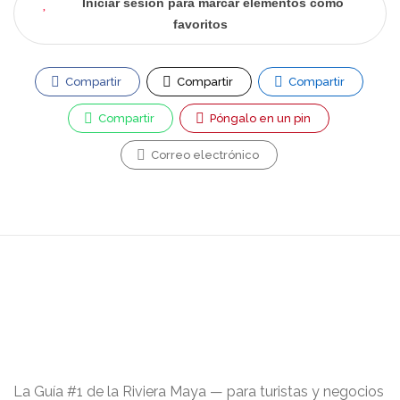
Iniciar sesión para marcar elementos como
favoritos
Compartir
Compartir
Compartir
Compartir
Póngalo en un pin
Correo electrónico
La Guía #1 de la Riviera Maya — para turistas y negocios