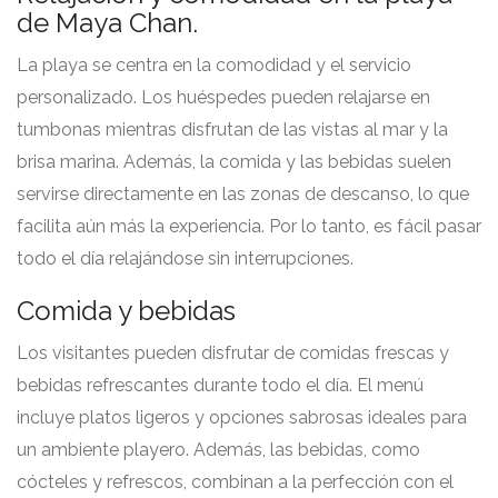
de Maya Chan.
La playa se centra en la comodidad y el servicio
personalizado. Los huéspedes pueden relajarse en
tumbonas mientras disfrutan de las vistas al mar y la
brisa marina. Además, la comida y las bebidas suelen
servirse directamente en las zonas de descanso, lo que
facilita aún más la experiencia. Por lo tanto, es fácil pasar
todo el día relajándose sin interrupciones.
Comida y bebidas
Los visitantes pueden disfrutar de comidas frescas y
bebidas refrescantes durante todo el día. El menú
incluye platos ligeros y opciones sabrosas ideales para
un ambiente playero. Además, las bebidas, como
cócteles y refrescos, combinan a la perfección con el