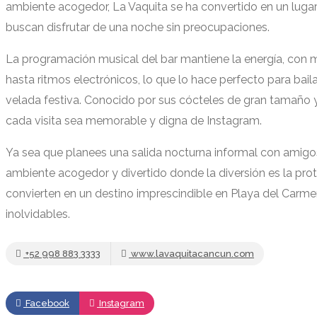
ambiente acogedor, La Vaquita se ha convertido en un luga
buscan disfrutar de una noche sin preocupaciones.
La programación musical del bar mantiene la energía, con m
hasta ritmos electrónicos, lo que lo hace perfecto para bai
velada festiva. Conocido por sus cócteles de gran tamaño y
cada visita sea memorable y digna de Instagram.
Ya sea que planees una salida nocturna informal con amigo
ambiente acogedor y divertido donde la diversión es la prot
convierten en un destino imprescindible en Playa del Carm
inolvidables.
+52 998 883 3333
www.lavaquitacancun.com
Facebook
Instagram