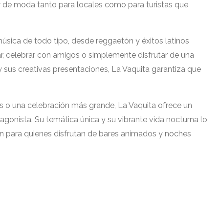
r de moda tanto para locales como para turistas que
úsica de todo tipo, desde reggaetón y éxitos latinos
lar, celebrar con amigos o simplemente disfrutar de una
 sus creativas presentaciones, La Vaquita garantiza que
s o una celebración más grande, La Vaquita ofrece un
agonista. Su temática única y su vibrante vida nocturna lo
en para quienes disfrutan de bares animados y noches