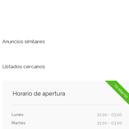
Anuncios similares
Listados cercanos
Ya abierto
Horario de apertura
Lunes
21:00 - 03:00
Martes
21:00 - 03:00