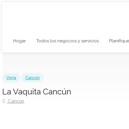
Hogar
Todos los negocios y servicios
Planifique
Verja
Cancún
La Vaquita Cancún
Cancún