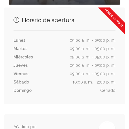
Ahora cerrado
Horario de apertura
Lunes
09:00 a. m. - 05:00 p. m.
Martes
09:00 a. m. - 05:00 p. m.
Miércoles
09:00 a. m. - 05:00 p. m.
Jueves
09:00 a. m. - 05:00 p. m.
Viernes
09:00 a. m. - 05:00 p. m.
Sábado
10:00 a. m. - 2:00 p. m.
Domingo
Cerrado
Añadido por