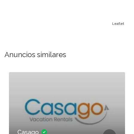
Leaflet
Anuncios similares
Casago