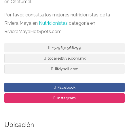
en Chetumal.
Por favor, consulta los mejores nutricionistas de la
Riviera Maya en
Nutricionistas
categoría en
RivieraMayaHotSpots.com
+529831568299
tocare@live.com.mx
lifdyhoil.com
Facebook
Instagram
Ubicación