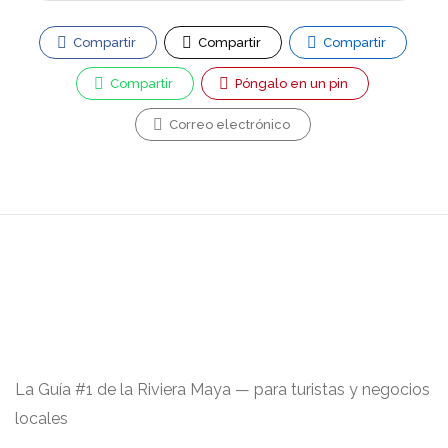
Compartir
Compartir
Compartir
Compartir
Póngalo en un pin
Correo electrónico
La Guía #1 de la Riviera Maya — para turistas y negocios
locales