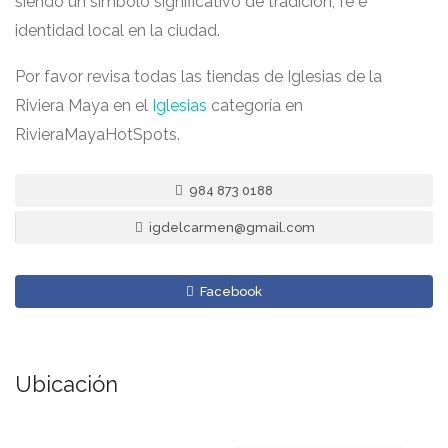
siendo un símbolo significativo de tradición, fe e
identidad local en la ciudad.
Por favor revisa todas las tiendas de Iglesias de la
Riviera Maya en el
Iglesias
categoría en
RivieraMayaHotSpots.
984 873 0188
igdelcarmen@gmail.com
Facebook
Ubicación