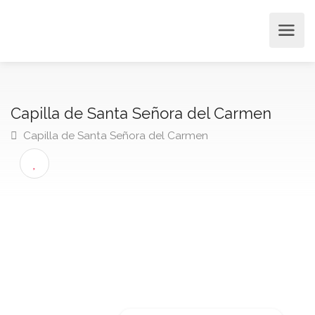
Capilla de Santa Señora del Carmen
Capilla de Santa Señora del Carmen