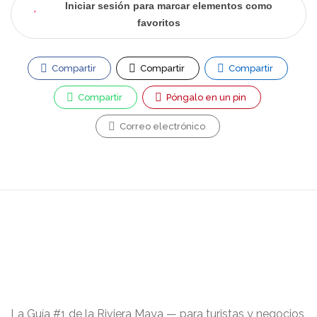
Iniciar sesión para marcar elementos como
favoritos
Compartir
Compartir
Compartir
Compartir
Póngalo en un pin
Correo electrónico
La Guía #1 de la Riviera Maya — para turistas y negocios