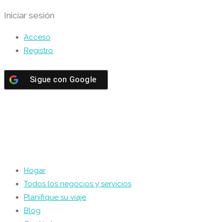
Iniciar sesión
Acceso
Registro
Sigue con
Google
Hogar
Todos los negocios y servicios
Planifique su viaje
Blog