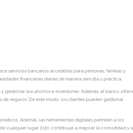
ece servicios bancarios accesibles para personas, familias y
idades financieras diarias de manera sencilla y práctica.
 y gestionar sus ahorros e inversiones. Además, el banco ofrec
s de seguros. De este modo, los clientes pueden gestionar
omáticos. Además, las herramientas digitales permiten a los
sde cualquier lugar. Esto contribuye a mejorar la comodidad y e