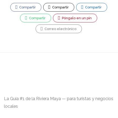
Compartir
Compartir
Compartir
Compartir
Póngalo en un pin
Correo electrónico
La Guía #1 de la Riviera Maya — para turistas y negocios
locales