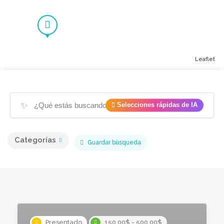
Leaflet
✨
Selecciones rápidas de IA
Categorías
Guardar búsqueda
Presentado
150,00$ - 500,00$