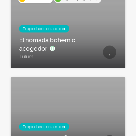
Propiedades en alquiler
El nómada bohemio
acogedor
Tulum
Propiedades en alquiler