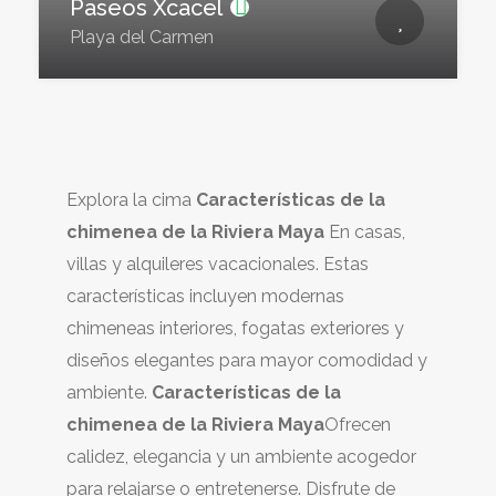
Paseos Xcacel
Playa del Carmen
Explora la cima
Características de la
chimenea de la Riviera Maya
En casas,
villas y alquileres vacacionales. Estas
características incluyen modernas
chimeneas interiores, fogatas exteriores y
diseños elegantes para mayor comodidad y
ambiente.
Características de la
chimenea de la Riviera Maya
Ofrecen
calidez, elegancia y un ambiente acogedor
para relajarse o entretenerse. Disfrute de