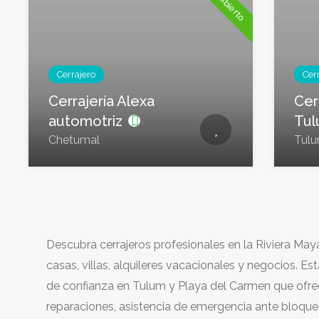
Ya abierto
Cerrajero
Cer
Cerrajería Alexa
Cer
automotriz
Tu
Chetumal
Tul
Descubra cerrajeros profesionales en la Riviera May
casas, villas, alquileres vacacionales y negocios. Es
de confianza en Tulum y Playa del Carmen que ofrec
reparaciones, asistencia de emergencia ante bloque