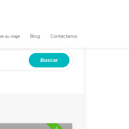
ue su viaje
Blog
Contáctanos
Buscar