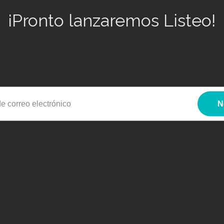
¡Pronto lanzaremos Listeo!
N